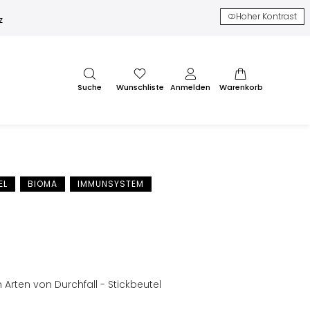
Hoher Kontrast
z
Suche
Wunschliste
Anmelden
Warenkorb
EL
BIOMA
IMMUNSYSTEM
 Arten von Durchfall - Stickbeutel