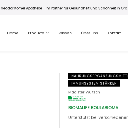
Theodor Körner Apotheke - ihr Partner für Gesundheit und Schönheit in Gra
Home
Produkte
Wissen
Über uns
Kontakt
NAHRUNGSERGÄNZUNGSMITT
IMMUNSYSTEM STÄRKEN
Magister Wultsch
BIOMALIFE BOULABIOMA
Unterstützt bei verschiedenen