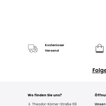
Kostenloser
Versand
Folg
Wo finden Sie uns?
Öffnu
Theodor-Körner-Straße 69
Unser