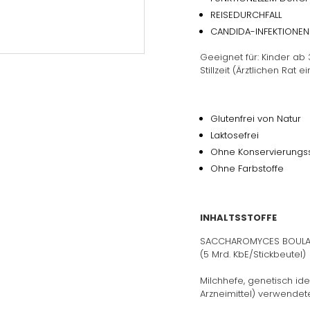
REISEDURCHFALL
CANDIDA-INFEKTIONEN
Geeignet für: Kinder ab
Stillzeit (Ärztlichen Rat e
Glutenfrei von Natur
Laktosefrei
Ohne Konservierungss
Ohne Farbstoffe
INHALTSSTOFFE
SACCHAROMYCES BOULA
(5 Mrd. KbE/Stickbeutel)
Milchhefe, genetisch ide
Arzneimittel) verwende