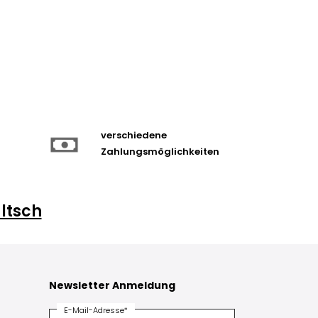
verschiedene
Zahlungsmöglichkeiten
ltsch
Newsletter Anmeldung
E-Mail-Adresse*