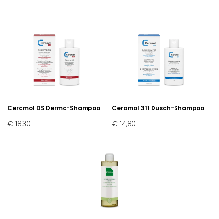
Ceramol DS Dermo-Shampoo
Ceramol 311 Dusch-Shampoo
€ 18,30
€ 14,80