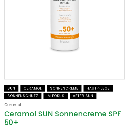
SUN
CERAMOL
SONNENCREME
HAUTPFLEGE
SONNENSCHUTZ
IM FOKUS
AFTER SUN
Ceramol
Ceramol SUN Sonnencreme SPF
50+