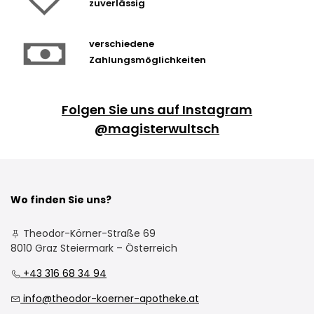
zuverlässig
verschiedene
Zahlungsmöglichkeiten
Folgen Sie uns auf Instagram
@magisterwultsch
Wo finden Sie uns?
Theodor-Körner-Straße 69
8010 Graz Steiermark – Österreich
+43 316 68 34 94
info@theodor-koerner-apotheke.at