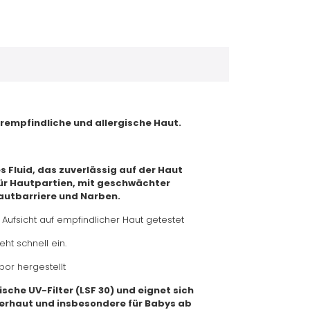
rempfindliche und allergische Haut.
 Fluid, das zuverlässig auf der Haut
Für Hautpartien, mit geschwächter
autbarriere und Narben.
Aufsicht auf empfindlicher Haut getestet
eht schnell ein.
abor hergestellt
sche UV-Filter (LSF 30) und eignet sich
perhaut und insbesondere für Babys ab