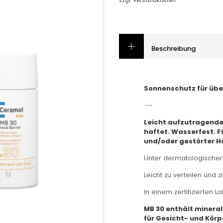
Beschreibung
Sonnenschutz für übe
--
Leicht aufzutragendes
haftet. Wasserfest. 
und/oder gestörter H
Unter dermatologischer 
Leicht zu verteilen und zi
In einem zertifizierten L
MB 30 enthält minerali
für Gesicht- und Kör