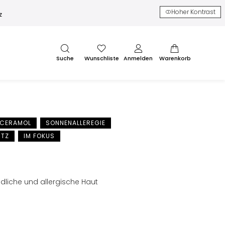
Hoher Kontrast
z
Suche
Wunschliste
Anmelden
Warenkorb
CERAMOL
SONNENALLEREGIE
UTZ
IM FOKUS
dliche und allergische Haut