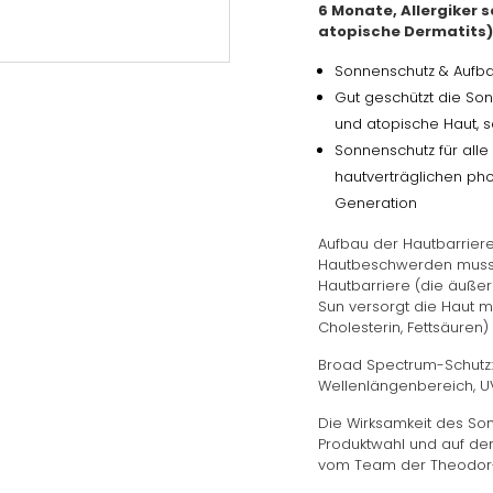
6 Monate, Allergiker
atopische Dermatits)
Sonnenschutz & Aufba
Gut geschützt die So
und atopische Haut, s
Sonnenschutz für all
hautverträglichen phot
Generation
Aufbau der Hautbarriere
Hautbeschwerden muss 
Hautbarriere (die äuße
Sun versorgt die Haut m
Cholesterin, Fettsäuren)
Broad Spectrum-Schutz
Wellenlängenbereich, UV
Die Wirksamkeit des Son
Produktwahl und auf der
vom Team der Theodor