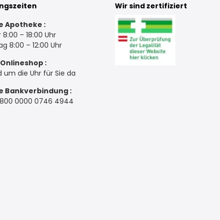
ngszeiten
Wir sind zertifiziert
e Apotheke :
 8:00 – 18:00 Uhr
g 8:00 – 12:00 Uhr
Onlineshop :
d um die Uhr für Sie da
e Bankverbindung :
3800 0000 0746 4944