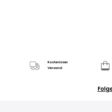
Kostenloser
Versand
Folg