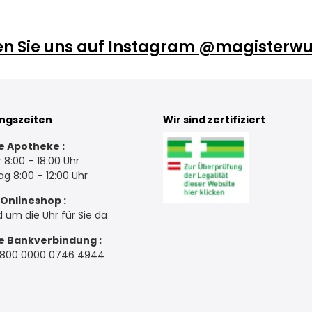
en Sie uns auf Instagram @magisterwu
ngszeiten
Wir sind zertifiziert
e Apotheke :
 8:00 – 18:00 Uhr
g 8:00 – 12:00 Uhr
Onlineshop :
d um die Uhr für Sie da
e Bankverbindung :
3800 0000 0746 4944