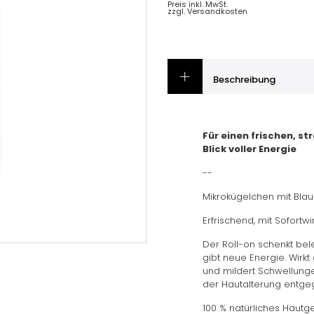
Preis inkl. MwSt.
zzgl. Versandkosten
Beschreibung
Für einen frischen, s
Blick voller Energie
--
Mikrokügelchen mit Blau
Erfrischend, mit Sofortwi
Der Roll-on schenkt bel
gibt neue Energie. Wir
und mildert Schwellunge
der Hautalterung entge
100 % natürliches Hautge