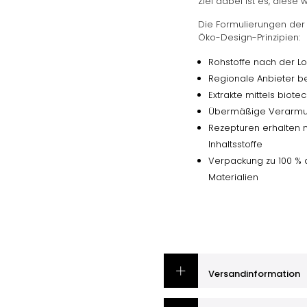
Ziel dabei ist es, diese 
Die Formulierungen der
Öko-Design-Prinzipien:
Rohstoffe nach der Lo
Regionale Anbieter b
Extrakte mittels bio
Übermäßige Verarmun
Rezepturen erhalten n
Inhaltsstoffe
Verpackung zu 100 % 
Materialien
Versandinformation