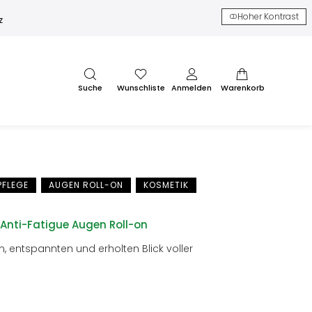
Hoher Kontrast
z
Suche
Wunschliste
Anmelden
Warenkorb
PFLEGE
AUGEN ROLL-ON
KOSMETIK
 Anti-Fatigue Augen Roll-on
n, entspannten und erholten Blick voller