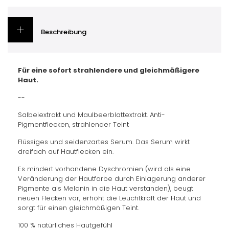
Beschreibung
Für eine sofort strahlendere und gleichmäßigere
Haut.
--
Salbeiextrakt und Maulbeerblattextrakt. Anti-
Pigmentflecken, strahlender Teint
Flüssiges und seidenzartes Serum. Das Serum wirkt
dreifach auf Hautflecken ein.
Es mindert vorhandene Dyschromien (wird als eine
Veränderung der Hautfarbe durch Einlagerung anderer
Pigmente als Melanin in die Haut verstanden), beugt
neuen Flecken vor, erhöht die Leuchtkraft der Haut und
sorgt für einen gleichmäßigen Teint.
100 % natürliches Hautgefühl