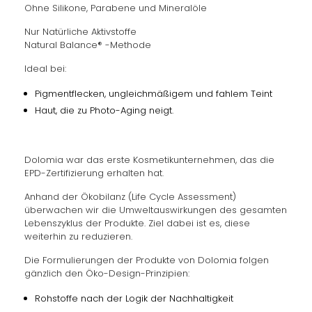
Ohne Silikone, Parabene und Mineralöle
Nur Natürliche Aktivstoffe
Natural Balance® -Methode
Ideal bei:
Pigmentflecken, ungleichmäßigem und fahlem Teint
Haut, die zu Photo-Aging neigt.
Dolomia war das erste Kosmetikunternehmen, das die
EPD-Zertifizierung erhalten hat.
Anhand der Ökobilanz (Life Cycle Assessment)
überwachen wir die Umweltauswirkungen des gesamten
Lebenszyklus der Produkte. Ziel dabei ist es, diese
weiterhin zu reduzieren.
Die Formulierungen der Produkte von Dolomia folgen
gänzlich den Öko-Design-Prinzipien:
Rohstoffe nach der Logik der Nachhaltigkeit