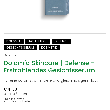
DOLOMIA
HAUTPFLEGE
DEFENSE
GESICHTSSERUM
KOSMETIK
Dolomia
Dolomia Skincare | Defense -
Erstrahlendes Gesichtsserum
Für eine sofort strahlendere und gleichmäßigere Haut.
€ 41,50
€ 138,33
/ 100 ml
Preis inkl. MwSt.
zzgl. Versandkosten