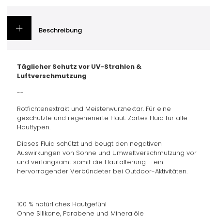
Beschreibung
Täglicher Schutz vor UV-Strahlen &
Luftverschmutzung
--
Rotfichtenextrakt und Meisterwurznektar. Für eine
geschützte und regenerierte Haut. Zartes Fluid für alle
Hauttypen.
Dieses Fluid schützt und beugt den negativen
Auswirkungen von Sonne und Umweltverschmutzung vor
und verlangsamt somit die Hautalterung – ein
hervorragender Verbündeter bei Outdoor-Aktivitäten.
100 % natürliches Hautgefühl
Ohne Silikone, Parabene und Mineralöle