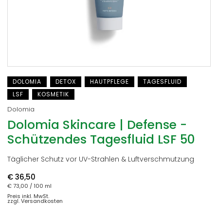
DOLOMIA
DETOX
HAUTPFLEGE
TAGESFLUID
LSF
KOSMETIK
Dolomia
Dolomia Skincare | Defense -
Schützendes Tagesfluid LSF 50
Täglicher Schutz vor UV-Strahlen & Luftverschmutzung
€ 36,50
€ 73,00
/ 100 ml
Preis inkl. MwSt.
zzgl. Versandkosten