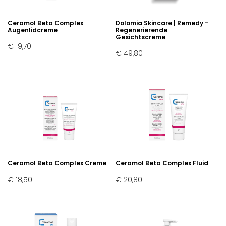
Ceramol Beta Complex
Dolomia Skincare | Remedy -
Augenlidcreme
Regenerierende
Gesichtscreme
€ 19,70
€ 49,80
Ceramol Beta Complex Creme
Ceramol Beta Complex Fluid
€ 18,50
€ 20,80