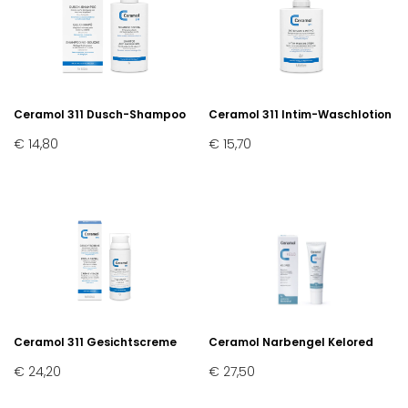
Ceramol 311 Dusch-Shampoo
Ceramol 311 Intim-Waschlotion
€ 14,80
€ 15,70
Ceramol 311 Gesichtscreme
Ceramol Narbengel Kelored
€ 24,20
€ 27,50