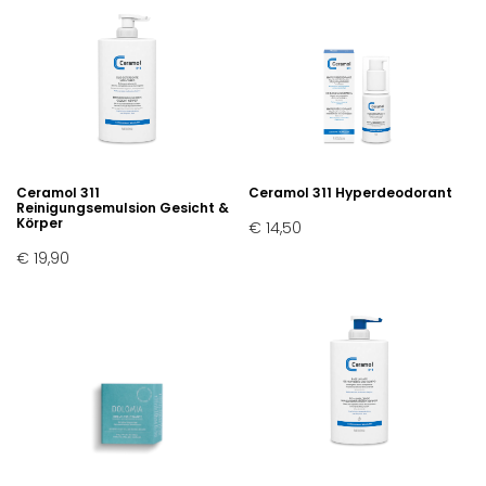
Ceramol 311
Ceramol 311 Hyperdeodorant
Reinigungsemulsion Gesicht &
Körper
€ 14,50
€ 19,90