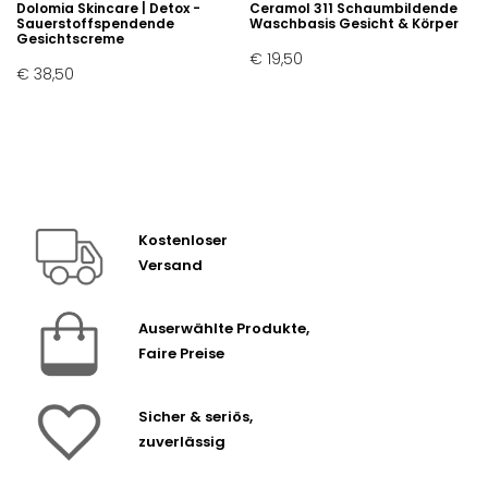
Dolomia Skincare | Detox -
Ceramol 311 Schaumbildende
Sauerstoffspendende
Waschbasis Gesicht & Körper
Gesichtscreme
€ 19,50
€ 38,50
Kostenloser
Versand
Auserwählte Produkte,
Faire Preise
Sicher & seriös,
zuverlässig