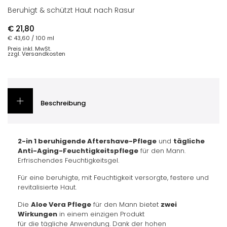
Beruhigt & schützt Haut nach Rasur
€ 21,80
€ 43,60
/ 100 ml
Preis inkl. MwSt.
zzgl. Versandkosten
Beschreibung
2-in 1 beruhigende Aftershave-Pflege
und
tägliche
Anti-Aging-Feuchtigkeitspflege
für den Mann.
Erfrischendes Feuchtigkeitsgel.
Für eine beruhigte, mit Feuchtigkeit versorgte, festere und
revitalisierte Haut.
Die
Aloe Vera Pflege
für den Mann bietet
zwei
Wirkungen
in einem einzigen Produkt
für die tägliche Anwendung. Dank der hohen