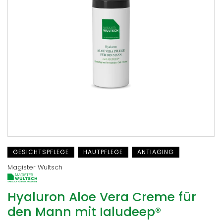
GESICHTSPFLEGE
HAUTPFLEGE
ANTIAGING
Magister Wultsch
Hyaluron Aloe Vera Creme für
den Mann mit Ialudeep®