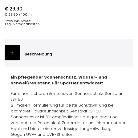
€ 29,90
€ 29,90
/ 100 ml
Preis inkl. MwSt.
zzgl. Versandkosten
Beschreibung
Ein pflegender Sonnenschutz. Wasser- und
schweißresistent. Für Sportler entwickelt.
Für einen sicheren & intensiven Sonnenschutz. Sensolar
LSF 50
2-Phasen Formulierung für beste Schutzwirkung bei
optimaler Hautfreundlichkeit. Sensolar LSF 50
Sonnenschutz ist für empfindliche Haut geeignet und
verstopft die Poren nicht. Zudem ist er unsichtbar auf der
Haut und bietet eine zuverlässige Langzeitwirkung.
Gegen UVA- und UVB-Strahlen.