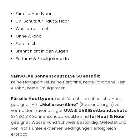
Für alle Hauttypen
UV-Schutz für Haut & Haar
Wasserresistent
Ohne Alkohol
Fettet nicht
Brennt nicht in den Augen
Parfum- & Emulgatoren frei.
SENSOLAR Sonnenschutz LSF 50 enthält
keine Nanopartikel, keine Paraffine, keine Parabene, kein
Alkohol, keine Emulgatoren
Für alle Hauttypen
, auch für sehr empfindliche Haut,
geeignet. Hilft
„Mallorca-Akne“
(Sonnenallergie) zu
vermeiden. Zuverlässiger
UVA & UVB Breitbandschutz
.
SENSOLAR Sonnenschutzprodukte sind
für Haut & Haar
geeignet. Wasser-und Schweiß beständig. Getestet und
von Profis unter extremen Bedingungen erfolgreich
erprobt.