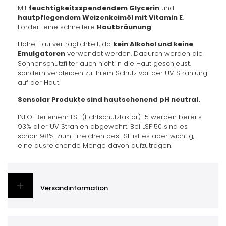
Mit
feuchtigkeitsspendendem Glycerin
und
hautpflegendem Weizenkeimöl mit Vitamin E
.
Fördert eine schnellere
Hautbräunung
.
Hohe Hautverträglichkeit, da
kein Alkohol und keine
Emulgatoren
verwendet werden. Dadurch werden die
Sonnenschutzfilter auch nicht in die Haut geschleust,
sondern verbleiben zu Ihrem Schutz vor der UV Strahlung
auf der Haut.
Sensolar Produkte sind hautschonend pH neutral.
INFO: Bei einem LSF (Lichtschutzfaktor) 15 werden bereits
93% aller UV Strahlen abgewehrt. Bei LSF 50 sind es
schon 98%. Zum Erreichen des LSF ist es aber wichtig,
eine ausreichende Menge davon aufzutragen.
Versandinformation