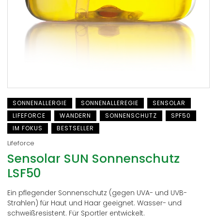
SONNENALLERGIE
SONNENALLEREGIE
SENSOLAR
LIFEFORCE
WANDERN
SONNENSCHUTZ
SPF50
IM FOKUS
BESTSELLER
Lifeforce
Sensolar SUN Sonnenschutz
LSF50
Ein pflegender Sonnenschutz (gegen UVA- und UVB-
Strahlen) für Haut und Haar geeignet. Wasser- und
schweißresistent. Für Sportler entwickelt.