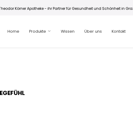
Theodor Körner Apotheke - ihr Partner für Gesundheit und Schönheit in Gra
Home
Produkte
Wissen
Über uns
Kontakt
LEGEFÜHL