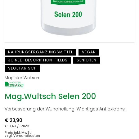
NAHRUNGSERGÄNZUNGSMITTEL
VEGAN
JOINED-DESCRIPTION-FIELDS
SENIOREN
VEGETARISCH
Magister Wultsch
Mag.Wultsch Selen 200
Verbesserung der Wundheilung. Wichtiges Antioxidans.
€ 23,90
€ 0,40
/ Stück
Preis inkl. MwSt.
zzgl. Versandkosten