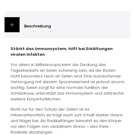
Beschreibung
Stärkt das Immunsystem, hilft bei Erkältungen
viralen Infekten
Vor allem in Mitteleuropa kann die Deckung des
Tagesbedarfs an Selen schwierig sein, da die Böden
nicht besonders reich an Selen sind. Eine ausreichende
Versorgung mit diesem Spurenelement ist jedoch enorm
wichtig. Selen sorgt für eine normale Funktion der
Schilddrüse, unterstützt das Immunsystem und zahlreiche
weitere Körperfunktionen.
Nicht nur für den Schutz der Zellen ist es
mitverantwortlich, es trägt auch zum Erhalt starker Haare
und Nägel bei. Als Radikalfänger bewahrt es den Körper
vor den Folgen von oxidativem Stress – also freie
Radikale abzufangen.