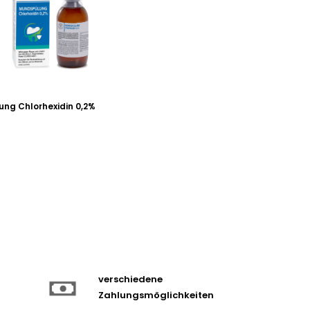
ng Chlorhexidin 0,2%
verschiedene
Zahlungsmöglichkeiten