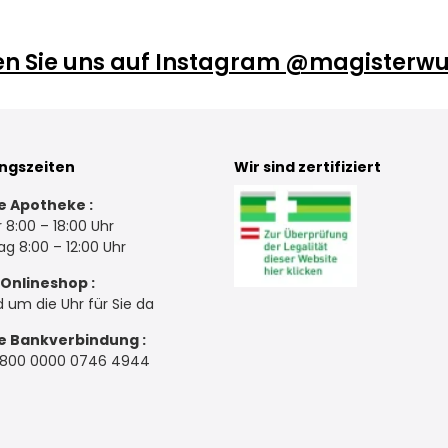
en Sie uns auf Instagram @magisterwu
ngszeiten
Wir sind zertifiziert
e Apotheke :
 8:00 – 18:00 Uhr
g 8:00 – 12:00 Uhr
Onlineshop :
d um die Uhr für Sie da
e Bankverbindung :
3800 0000 0746 4944